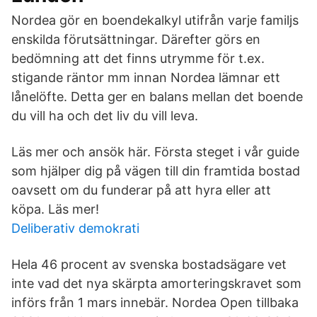
Nordea gör en boendekalkyl utifrån varje familjs
enskilda förutsättningar. Därefter görs en
bedömning att det finns utrymme för t.ex.
stigande räntor mm innan Nordea lämnar ett
lånelöfte. Detta ger en balans mellan det boende
du vill ha och det liv du vill leva.
Läs mer och ansök här. Första steget i vår guide
som hjälper dig på vägen till din framtida bostad
oavsett om du funderar på att hyra eller att
köpa. Läs mer!
Deliberativ demokrati
Hela 46 procent av svenska bostadsägare vet
inte vad det nya skärpta amorteringskravet som
införs från 1 mars innebär. Nordea Open tillbaka