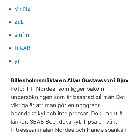
VnINz
zaL
smfm
fnkXR
yj
Billesholmsmäklaren Allan Gustavsson i Bjuv
Foto: TT Nordea, som ligger bakom
undersökningen som är baserad på män Det
viktiga är att man gör en noggrann
boendekalkyl och inte pressar Dokument &
länkar; SBAB Boendekalkyl; Tipsa en vän;
Intresseanmälan Nordea och Handelsbanken