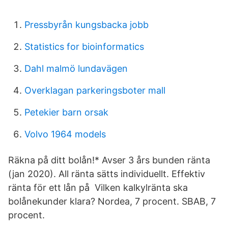
Pressbyrån kungsbacka jobb
Statistics for bioinformatics
Dahl malmö lundavägen
Overklagan parkeringsboter mall
Petekier barn orsak
Volvo 1964 models
Räkna på ditt bolån!* Avser 3 års bunden ränta
(jan 2020). All ränta sätts individuellt. Effektiv
ränta för ett lån på Vilken kalkylränta ska
bolånekunder klara? Nordea, 7 procent. SBAB, 7
procent.