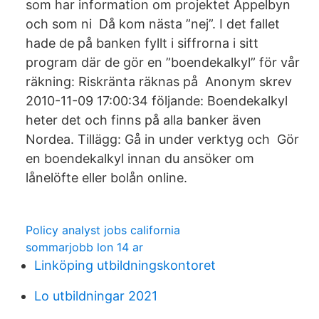
som har information om projektet Äppelbyn
och som ni Då kom nästa ”nej”. I det fallet
hade de på banken fyllt i siffrorna i sitt
program där de gör en ”boendekalkyl” för vår
räkning: Riskränta räknas på Anonym skrev
2010-11-09 17:00:34 följande: Boendekalkyl
heter det och finns på alla banker även
Nordea. Tillägg: Gå in under verktyg och Gör
en boendekalkyl innan du ansöker om
lånelöfte eller bolån online.
Policy analyst jobs california
sommarjobb lon 14 ar
Linköping utbildningskontoret
Lo utbildningar 2021