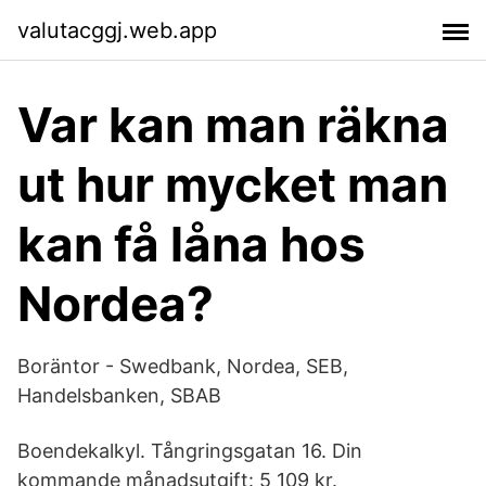
valutacggj.web.app
Var kan man räkna
ut hur mycket man
kan få låna hos
Nordea?
Boräntor - Swedbank, Nordea, SEB,
Handelsbanken, SBAB
Boendekalkyl. Tångringsgatan 16. Din
kommande månadsutgift: 5 109 kr.