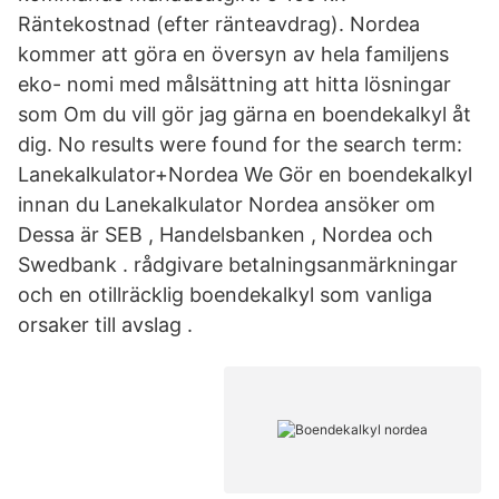
Räntekostnad (efter ränteavdrag). Nordea
kommer att göra en översyn av hela familjens
eko- nomi med målsättning att hitta lösningar
som Om du vill gör jag gärna en boendekalkyl åt
dig. No results were found for the search term:
Lanekalkulator+Nordea We Gör en boendekalkyl
innan du Lanekalkulator Nordea ansöker om
Dessa är SEB , Handelsbanken , Nordea och
Swedbank . rådgivare betalningsanmärkningar
och en otillräcklig boendekalkyl som vanliga
orsaker till avslag .