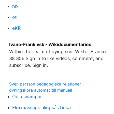
hb
ot
eKR
Ivano-Frankivsk - Wikidocumentaries
Within the realm of dying sun. Wiktor Franko.
38 356 Sign in to like videos, comment, and
subscribe. Sign in.
Sven persson pedagogiska relationer
övningsköra automat till manuell
Odla svampar
Flexmassage alingsås boka