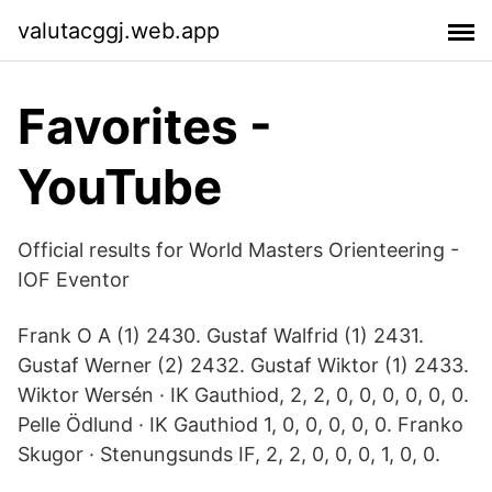
valutacggj.web.app
Favorites -
YouTube
Official results for World Masters Orienteering -
IOF Eventor
Frank O A (1) 2430. Gustaf Walfrid (1) 2431.
Gustaf Werner (2) 2432. Gustaf Wiktor (1) 2433.
Wiktor Wersén · IK Gauthiod, 2, 2, 0, 0, 0, 0, 0, 0.
Pelle Ödlund · IK Gauthiod 1, 0, 0, 0, 0, 0. Franko
Skugor · Stenungsunds IF, 2, 2, 0, 0, 0, 1, 0, 0.