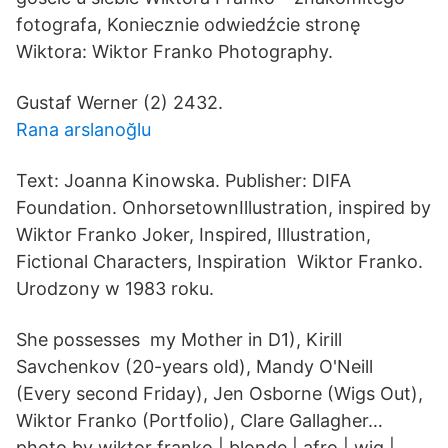
fotografa, Koniecznie odwiedźcie stronę
Wiktora: Wiktor Franko Photography.
Gustaf Werner (2) 2432.
Rana arslanoğlu
Text: Joanna Kinowska. Publisher: DIFA
Foundation. OnhorsetownIllustration, inspired by
Wiktor Franko Joker, Inspired, Illustration,
Fictional Characters, Inspiration Wiktor Franko.
Urodzony w 1983 roku.
She possesses my Mother in D1), Kirill
Savchenkov (20-years old), Mandy O'Neill
(Every second Friday), Jen Osborne (Wigs Out),
Wiktor Franko (Portfolio), Clare Gallagher…
photo by wiktor franko | blonde | afro | wig |