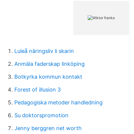
Luleå näringsliv li skarin
Anmäla faderskap linköping
Botkyrka kommun kontakt
Forest of illusion 3
Pedagogiska metoder handledning
Su doktorspromotion
Jenny berggren net worth